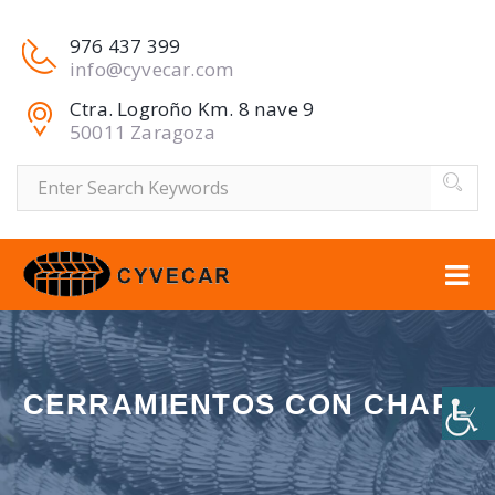
976 437 399
info@cyvecar.com
Ctra. Logroño Km. 8 nave 9
50011 Zaragoza
Buscar
CERRAMIENTOS CON CHAPA