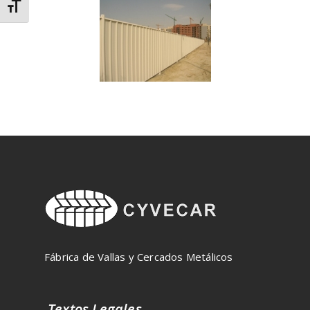
Alternar tamaño de letra
Fábrica de Vallas y Cercados Metálicos
Textos Legales