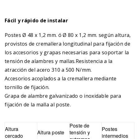
Fácil y rápido de instalar
Postes Ø 48 x 1,2 mm. ó Ø 80 x 1,2 mm. según altura,
provistos de cremallera longitudinal para fijación de
los accesorios y grapas necesarias para soportar la
tensión de alambres y mallas.Resistencia a la
atracción del acero 310 a 500 N/mm.
Accesorios acoplados a la cremallera mediante
tornillo de fijación.
Grapa de alambre galvanizado o inoxidable para
fijación de la malla al poste.
Poste de
Altura
Postes
Altura poste
tensión y
cercado
intermedios