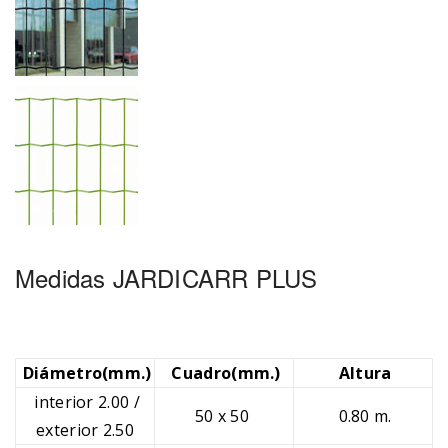
Medidas JARDICARR PLUS
Diámetro(mm.)
Cuadro(mm.)
Altura
interior 2.00 /
50 x 50
0.80 m.
exterior 2.50