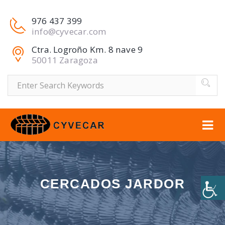
976 437 399
info@cyvecar.com
Ctra. Logroño Km. 8 nave 9
50011 Zaragoza
Buscar
CERCADOS JARDOR