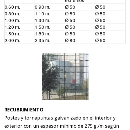
extremos
0.60 m.
0.90 m.
Ø 50
Ø 50
0.80 m.
1.10 m.
Ø 50
Ø 50
1.00 m.
1.30 m.
Ø 50
Ø 50
1.20 m.
1.50 m.
Ø 50
Ø 50
1.50 m.
1.80 m.
Ø 50
Ø 50
2.00 m.
2.35 m.
Ø 80
Ø 50
RECUBRIMIENTO
Postes y tornapuntas galvanizado en el interior y
exterior con un espesor mínimo de 275 g./m según