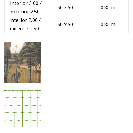
interior 2.00 /
50 x 50
0.80 m.
exterior 2.50
interior 2.00 /
50 x 50
0.80 m.
exterior 2.50