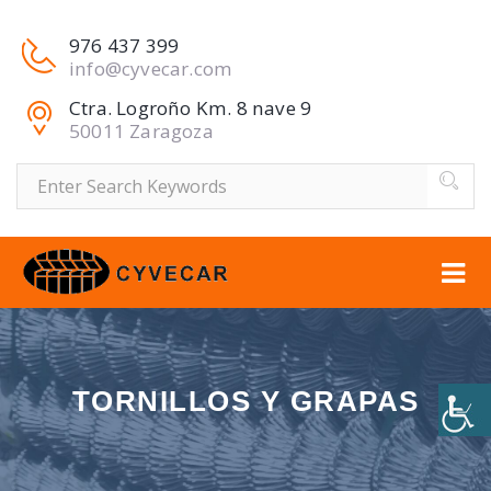
976 437 399
info@cyvecar.com
Ctra. Logroño Km. 8 nave 9
50011 Zaragoza
Buscar
TORNILLOS Y GRAPAS