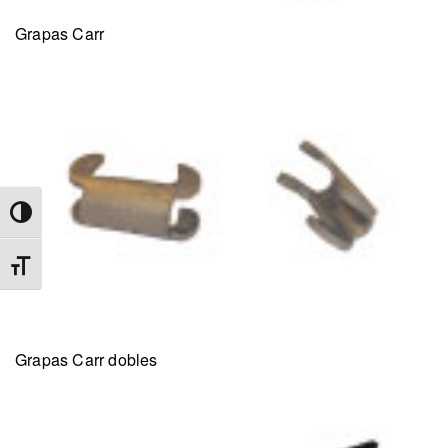
Grapas Carr
Alternar alto contraste
Alternar tamaño de letra
Grapas Carr dobles