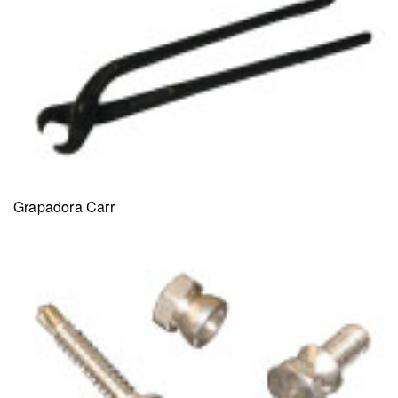
Grapadora Carr