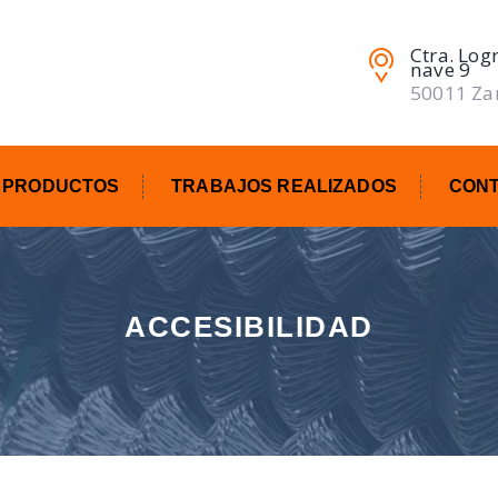
Ctra. Log
nave 9
50011 Za
 PRODUCTOS
TRABAJOS REALIZADOS
CON
ACCESIBILIDAD