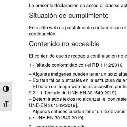
La presente declaración de accesibilidad se apli
Situación de cumplimiento
Este sitio web es parcialmente conforme con el
continuación.
Contenido no accesible
El contenido que se recoge a continuación no es
1.- falta de conformidad con el RD 1112/2018
– Algunas imágenes pueden tener un texto alte
– Existen fallos puntuales en la estructura de
– El botón del mapa web no es accesible por te
Alternar alto contraste
9.2.1.1 Teclado de UNE-EN 301549:2019].
– Determinados textos no alcanzan el contraste s
Alternar tamaño de letra
UNE-EN 301549:2019].
– Algunos enlaces pueden tener un texto vacío 
de UNE-EN 301549:2019].
2.- carga desproporcionada