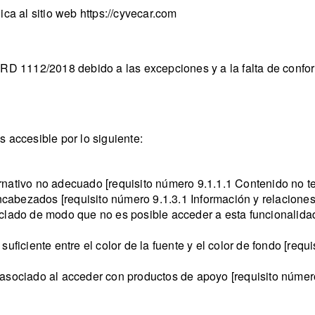
ca al sitio web https://cyvecar.com
 RD 1112/2018 debido a las excepciones y a la falta de confo
 accesible por lo siguiente:
rnativo no adecuado [requisito número 9.1.1.1 Contenido no
 encabezados [requisito número 9.1.3.1 Información y relacio
clado de modo que no es posible acceder a esta funcionalidad 
uficiente entre el color de la fuente y el color de fondo [req
asociado al acceder con productos de apoyo [requisito número