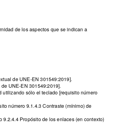
rmidad de los aspectos que se indican a
 textual de UNE-EN 301549:2019].
nes de UNE-EN 301549:2019].
utilizando sólo el teclado [requisito número
uisito número 9.1.4.3 Contraste (mínimo) de
 9.2.4.4 Propósito de los enlaces (en contexto)