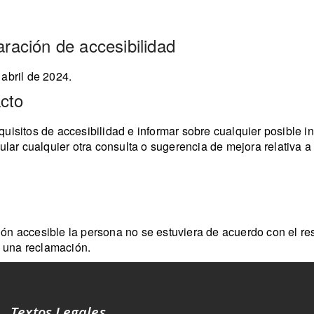
aración de accesibilidad
abril de 2024.
cto
isitos de accesibilidad e informar sobre cualquier posible inc
ular cualquier otra consulta o sugerencia de mejora relativa a
ación accesible la persona no se estuviera de acuerdo con el re
e una reclamación.
Textos Legales